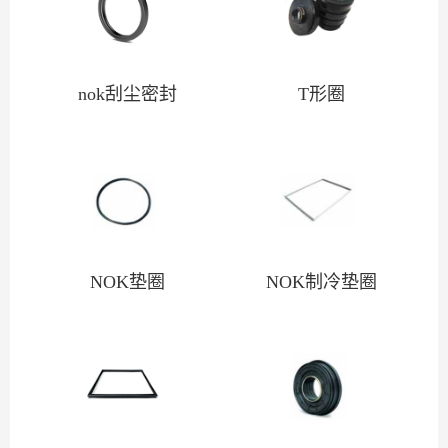
nok刮尘密封
T形圈
NOK垫圈
NOK制冷垫圈