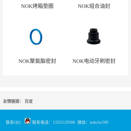
NOK烤箱垫圈
NOK组合油封
NOK聚氨酯密封
NOK电动牙刷密封
友情链接：
百度
联系QQ：
联系电话：13552129506 微信：nokcfw509