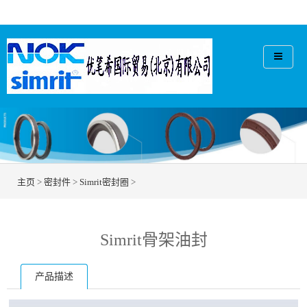
主页
>
密封件
>
Simrit密封圈
>
Simrit骨架油封
产品描述