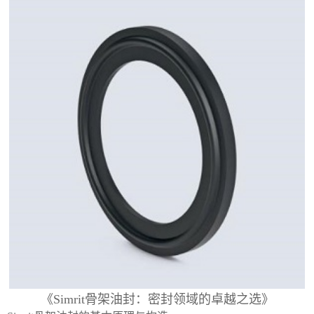
《Simrit骨架油封：密封领域的卓越之选》